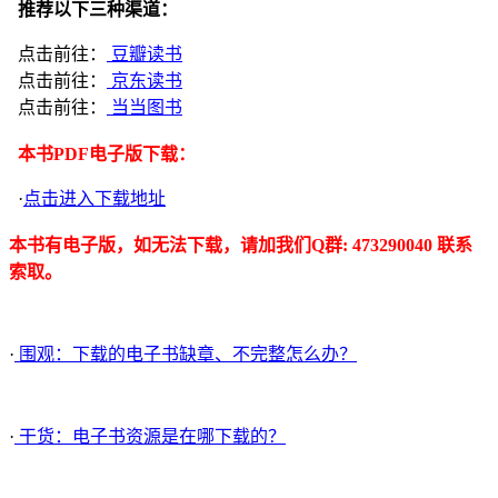
推荐以下三种渠道：
点击前往：
豆瓣读书
点击前往：
京东读书
点击前往：
当当图书
本书PDF电子版下载：
·
点击进入下载地址
本书有电子版，如无法下载，请加我们Q群: 473290040 联系
索取。
·
围观：下载的电子书缺章、不完整怎么办？
·
干货：电子书资源是在哪下载的？