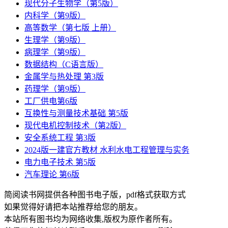
现代分子生物学（第5版）
内科学（第9版）
高等数学（第七版 上册）
生理学（第9版）
病理学（第9版）
数据结构（C语言版）
金属学与热处理 第3版
药理学（第9版）
工厂供电第6版
互换性与测量技术基础 第5版
现代电机控制技术（第2版）
安全系统工程 第3版
2024版一建官方教材 水利水电工程管理与实务
电力电子技术 第5版
汽车理论 第6版
简阅读书网提供各种图书电子版，pdf格式获取方式
如果觉得好请把本站推荐给您的朋友。
本站所有图书均为网络收集,版权为原作者所有。