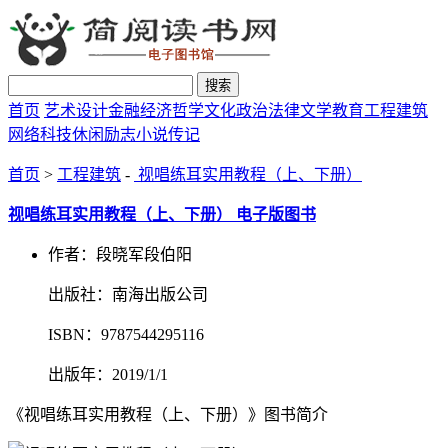
搜索
首页
艺术设计
金融经济
哲学文化
政治法律
文学教育
工程建筑
网络科技
休闲励志
小说传记
首页
>
工程建筑
-
视唱练耳实用教程（上、下册）
视唱练耳实用教程（上、下册） 电子版图书
作者：段晓军段伯阳
出版社：南海出版公司
ISBN：9787544295116
出版年：2019/1/1
《视唱练耳实用教程（上、下册）》图书简介