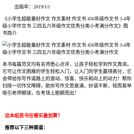
出版年：2019/1/1
《小学生超能量好作文 作文素材 作文书 456年级作文书 3-4年
级小学作文书 三四五六年级作文优秀分类小考满分作文》图
书简介
本书每篇范文均有名师悉心点评，让孩子轻松学到作文真谛。
它可让作文困难的学生轻松入门，让入门的学生赢得高分，它
会带给你写作道路上的激动、惊喜、快乐和向上的动力！帮你
扫除一切作文障碍，助你写作文思泉涌，妙语不断，轻而易举
吸引老师眼球，在考场上脱颖而出！
这本纸质书在哪买最划算？
推荐以下三种渠道：