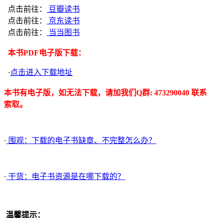
点击前往：
豆瓣读书
点击前往：
京东读书
点击前往：
当当图书
本书PDF电子版下载：
·
点击进入下载地址
本书有电子版，如无法下载，请加我们Q群: 473290040 联系
索取。
·
围观：下载的电子书缺章、不完整怎么办？
·
干货：电子书资源是在哪下载的？
温馨提示：