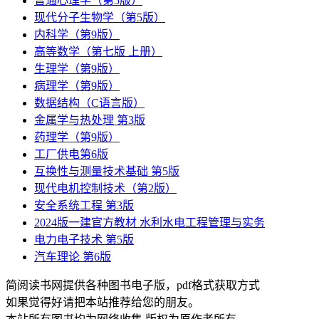
普通心理学（第5版）
现代分子生物学（第5版）
内科学（第9版）
高等数学（第七版 上册）
生理学（第9版）
病理学（第9版）
数据结构（C语言版）
金属学与热处理 第3版
药理学（第9版）
工厂供电第6版
互换性与测量技术基础 第5版
现代电机控制技术（第2版）
安全系统工程 第3版
2024版一建官方教材 水利水电工程管理与实务
电力电子技术 第5版
汽车理论 第6版
简阅读书网提供各种图书电子版，pdf格式获取方式
如果觉得好请把本站推荐给您的朋友。