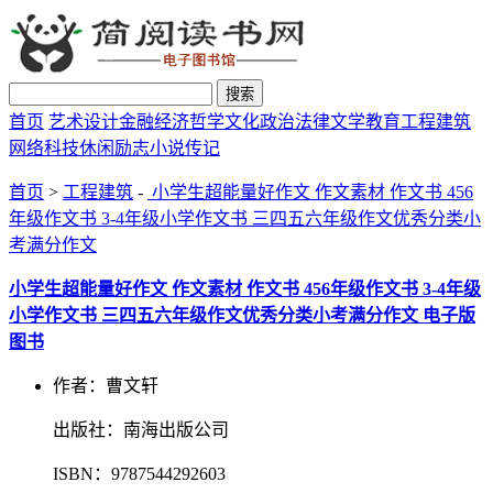
搜索
首页
艺术设计
金融经济
哲学文化
政治法律
文学教育
工程建筑
网络科技
休闲励志
小说传记
首页
>
工程建筑
-
小学生超能量好作文 作文素材 作文书 456
年级作文书 3-4年级小学作文书 三四五六年级作文优秀分类小
考满分作文
小学生超能量好作文 作文素材 作文书 456年级作文书 3-4年级
小学作文书 三四五六年级作文优秀分类小考满分作文 电子版
图书
作者：曹文轩
出版社：南海出版公司
ISBN：9787544292603