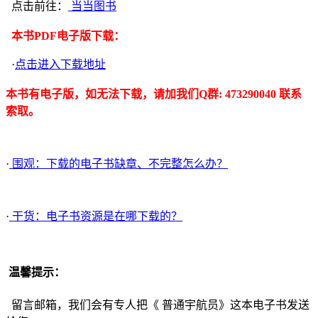
点击前往：
当当图书
本书PDF电子版下载：
·
点击进入下载地址
本书有电子版，如无法下载，请加我们Q群: 473290040 联系
索取。
·
围观：下载的电子书缺章、不完整怎么办？
·
干货：电子书资源是在哪下载的？
温馨提示：
留言邮箱，我们会有专人把《 普通宇航员》这本电子书发送