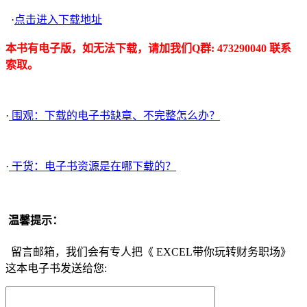
·
点击进入下载地址
本书有电子版，如无法下载，请加我们Q群: 473290040 联系
索取。
·
围观：下载的电子书缺章、不完整怎么办？
·
干货：电子书资源是在哪下载的？
温馨提示：
留言邮箱，我们会有专人把《 EXCEL带你玩转财务职场》
这本电子书发送给您: