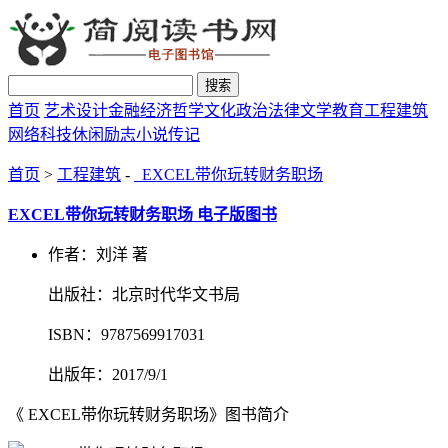
搜索
首页
艺术设计
金融经济
哲学文化
政治法律
文学教育
工程建筑
网络科技
休闲励志
小说传记
首页
>
工程建筑
-
EXCEL带你玩转财务职场
EXCEL带你玩转财务职场 电子版图书
作者：刘洋 著
出版社：北京时代华文书局
ISBN：9787569917031
出版年：2017/9/1
《 EXCEL带你玩转财务职场》图书简介