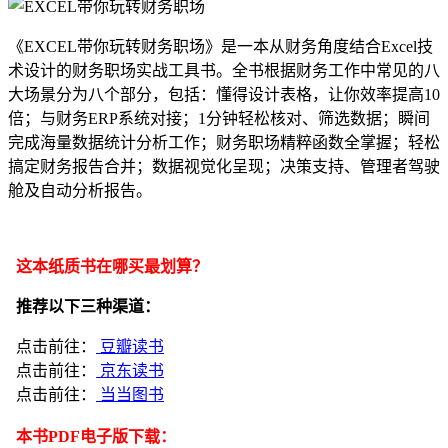
《EXCEL带你玩转财务职场》是一本从财务角度结合Excel技
术设计的财务职场实战工具书。全书根据财务工作中常见的八
大场景分为八个部分，包括：懂得设计表格，让你效率提高10
倍；与财务ERP系统对接；1分钟轻松核对、筛选数据；瞬间
完成海量数据统计分析工作；财务职场精粹函数全掌握；轻松
搞定财务报告合并；数据视觉化呈现；决策支持、管理者驾驶
舱及自动分析报告。
这本纸质书在哪买最划算？
推荐以下三种渠道：
点击前往：
豆瓣读书
点击前往：
京东读书
点击前往：
当当图书
本书PDF电子版下载：