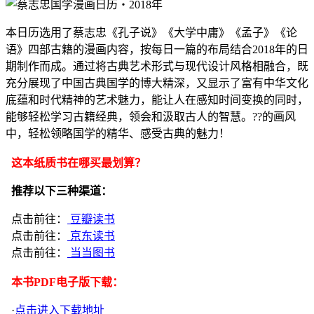
本日历选用了蔡志忠《孔子说》《大学中庸》《孟子》《论
语》四部古籍的漫画内容，按每日一篇的布局结合2018年的日
期制作而成。通过将古典艺术形式与现代设计风格相融合，既
充分展现了中国古典国学的博大精深，又显示了富有中华文化
底蕴和时代精神的艺术魅力，能让人在感知时间变换的同时，
能够轻松学习古籍经典，领会和汲取古人的智慧。??的画风
中，轻松领略国学的精华、感受古典的魅力！
这本纸质书在哪买最划算？
推荐以下三种渠道：
点击前往：
豆瓣读书
点击前往：
京东读书
点击前往：
当当图书
本书PDF电子版下载：
·
点击进入下载地址