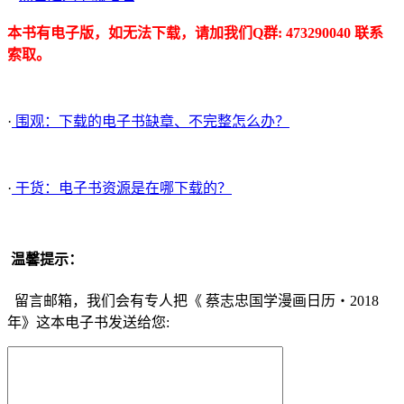
本书有电子版，如无法下载，请加我们Q群: 473290040 联系
索取。
·
围观：下载的电子书缺章、不完整怎么办？
·
干货：电子书资源是在哪下载的？
温馨提示：
留言邮箱，我们会有专人把《 蔡志忠国学漫画日历・2018
年》这本电子书发送给您: