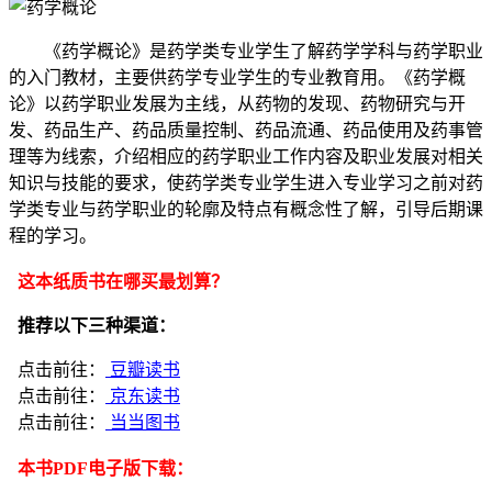
《药学概论》是药学类专业学生了解药学学科与药学职业
的入门教材，主要供药学专业学生的专业教育用。《药学概
论》以药学职业发展为主线，从药物的发现、药物研究与开
发、药品生产、药品质量控制、药品流通、药品使用及药事管
理等为线索，介绍相应的药学职业工作内容及职业发展对相关
知识与技能的要求，使药学类专业学生进入专业学习之前对药
学类专业与药学职业的轮廓及特点有概念性了解，引导后期课
程的学习。
这本纸质书在哪买最划算？
推荐以下三种渠道：
点击前往：
豆瓣读书
点击前往：
京东读书
点击前往：
当当图书
本书PDF电子版下载：