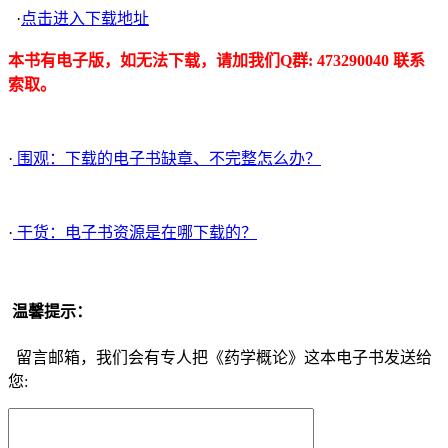
·
点击进入下载地址
本书有电子版，如无法下载，请加我们Q群: 473290040 联系
索取。
·
围观：下载的电子书缺章、不完整怎么办？
·
干货：电子书资源是在哪下载的？
温馨提示：
留言邮箱，我们会有专人把《药学概论》这本电子书发送给
您: