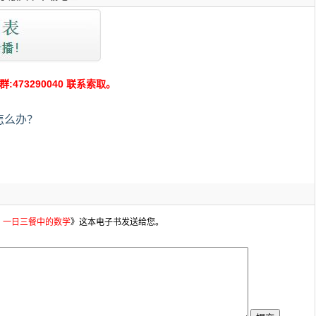
73290040 联系索取。
怎么办？
・一日三餐中的数学
》这本电子书发送给您。