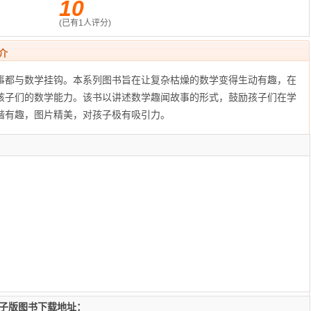
10
(已有
1
人评分)
介
都与数学挂钩。本系列图书旨在让复杂枯燥的数学变得生动有趣，在
孩子们的数学能力。该书以讲述数学趣闻故事的形式，鼓励孩子们在学
谐有趣，图片精美，对孩子极有吸引力。
电子版图书下载地址：