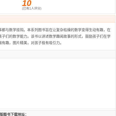
10
(已有
1
人评分)
都与数学挂钩。本系列图书旨在让复杂枯燥的数学变得生动有趣，在
孩子们的数学能力。该书以讲述数学趣闻故事的形式，鼓励孩子们在学
谐有趣，图片精美，对孩子极有吸引力。
子版图书下载地址：