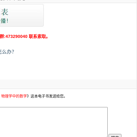
73290040 联系索取。
怎么办？
・物理学中的数学
》这本电子书发送给您。