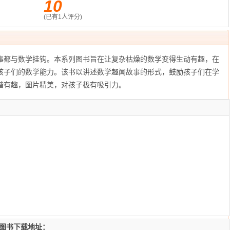
10
(已有
1
人评分)
都与数学挂钩。本系列图书旨在让复杂枯燥的数学变得生动有趣，在
孩子们的数学能力。该书以讲述数学趣闻故事的形式，鼓励孩子们在学
谐有趣，图片精美，对孩子极有吸引力。
版图书下载地址：