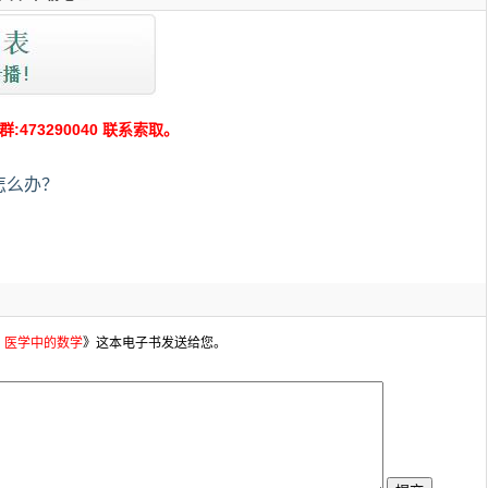
73290040 联系索取。
怎么办？
・医学中的数学
》这本电子书发送给您。