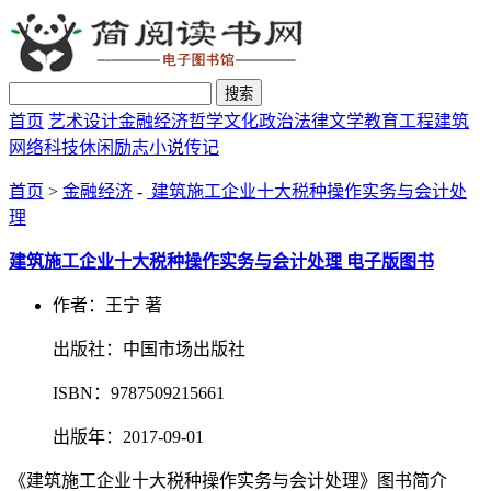
搜索
首页
艺术设计
金融经济
哲学文化
政治法律
文学教育
工程建筑
网络科技
休闲励志
小说传记
首页
>
金融经济
-
建筑施工企业十大税种操作实务与会计处
理
建筑施工企业十大税种操作实务与会计处理 电子版图书
作者：王宁 著
出版社：中国市场出版社
ISBN：9787509215661
出版年：2017-09-01
《建筑施工企业十大税种操作实务与会计处理》图书简介