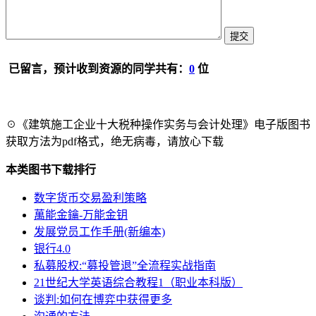
已留言，预计收到资源的同学共有：
0
位
☉《建筑施工企业十大税种操作实务与会计处理》电子版图书
获取方法为pdf格式，绝无病毒，请放心下载
本类图书下载排行
数字货币交易盈利策略
萬能金鑰-万能金钥
发展党员工作手册(新编本)
银行4.0
私募股权:“募投管退”全流程实战指南
21世纪大学英语综合教程1（职业本科版）
谈判:如何在博弈中获得更多