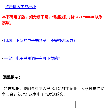
·
点击进入下载地址
本书有电子版，如无法下载，请加我们Q群: 473290040 联系
索取。
·
围观：下载的电子书缺章、不完整怎么办？
·
干货：电子书资源是在哪下载的？
温馨提示：
留言邮箱，我们会有专人把《建筑施工企业十大税种操作实
务与会计处理》这本电子书发送给您: