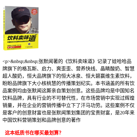
<p>&nbsp;&nbsp;张默闻著的《饮料卖味道》记录了娃哈哈品
牌旗下的格瓦斯、启力、爽歪歪、营养快线、晶睛酸奶、智慧
超人酸奶，恒大品牌旗下的恒大冰泉、恒大碧赢维生素饮料，
盼盼品牌旗下大小核桃慧的传播策划纪实。本书涵盖的所有饮
品案例均由张默闻这厮亲自策划创意。这些品牌均是中国知名
饮料品牌，具有行业的不可替代性，在市场营销中实现过辉煌
销量，并在企业的营销传播中立下了汗马功劳。这些案例不仅
是客户的创意财富也是张默闻策划集团的宝贵财富，是20年来
中国饮料营销策划和品牌创意的著作
这本纸质书在哪买最划算？