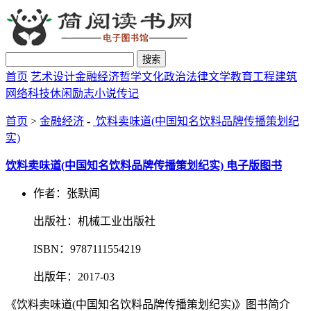
搜索
首页
艺术设计
金融经济
哲学文化
政治法律
文学教育
工程建筑
网络科技
休闲励志
小说传记
首页
>
金融经济
-
饮料卖味道(中国知名饮料品牌传播策划纪
实)
饮料卖味道(中国知名饮料品牌传播策划纪实) 电子版图书
作者：张默闻
出版社：机械工业出版社
ISBN：9787111554219
出版年：2017-03
《饮料卖味道(中国知名饮料品牌传播策划纪实)》图书简介