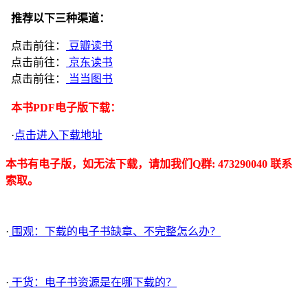
推荐以下三种渠道：
点击前往：
豆瓣读书
点击前往：
京东读书
点击前往：
当当图书
本书PDF电子版下载：
·
点击进入下载地址
本书有电子版，如无法下载，请加我们Q群: 473290040 联系
索取。
·
围观：下载的电子书缺章、不完整怎么办？
·
干货：电子书资源是在哪下载的？