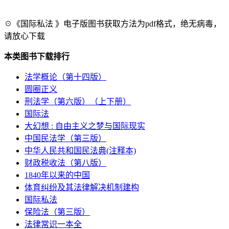
☉《国际私法 》电子版图书获取方法为pdf格式，绝无病毒，
请放心下载
本类图书下载排行
法学概论（第十四版）
圆圈正义
刑法学（第六版）（上下册）
国际法
大幻想 : 自由主义之梦与国际现实
中国民法学（第三版）
中华人民共和国民法典(注释本)
财政税收法（第八版）
1840年以来的中国
体育纠纷及其法律解决机制建构
国际私法
保险法（第三版）
法律常识一本全