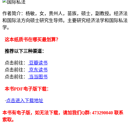
作者简介：杨敏，女，贵州人，苗族，硕士，副教授。经济法
和国际法方向硕士研究生导师。主要研究经济法学和国际私法
学。
这本纸质书在哪买最划算？
推荐以下三种渠道：
点击前往：
豆瓣读书
点击前往：
京东读书
点击前往：
当当图书
本书PDF电子版下载：
·
点击进入下载地址
本书有电子版，如无法下载，请加我们Q群: 473290040 联系
索取。