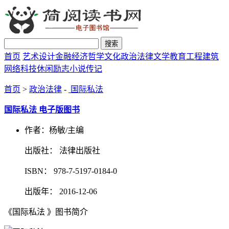
搜索
首页
艺术设计
金融经济
哲学文化
政治法律
文学教育
工程建筑
网络科技
休闲励志
小说传记
首页
>
政治法律
-
国际私法
国际私法 电子版图书
作者：杨敏/主编
出版社： 法律出版社
ISBN： 978-7-5197-0184-0
出版年： 2016-12-06
《国际私法 》图书简介