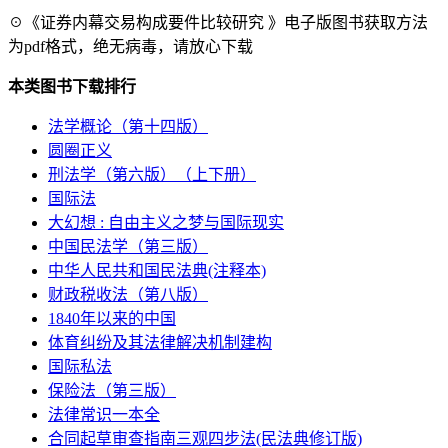
☉《证券内幕交易构成要件比较研究 》电子版图书获取方法
为pdf格式，绝无病毒，请放心下载
本类图书下载排行
法学概论（第十四版）
圆圈正义
刑法学（第六版）（上下册）
国际法
大幻想 : 自由主义之梦与国际现实
中国民法学（第三版）
中华人民共和国民法典(注释本)
财政税收法（第八版）
1840年以来的中国
体育纠纷及其法律解决机制建构
国际私法
保险法（第三版）
法律常识一本全
合同起草审查指南三观四步法(民法典修订版)