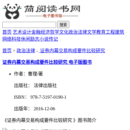
搜索
首页
艺术设计
金融经济
哲学文化
政治法律
文学教育
工程建筑
网络科技
休闲励志
小说传记
首页
>
政治法律
-
证券内幕交易构成要件比较研究
证券内幕交易构成要件比较研究 电子版图书
作者：曹理/著
出版社： 法律出版社
ISBN： 978-7-5197-0190-1
出版年： 2016-12-06
《证券内幕交易构成要件比较研究 》图书简介