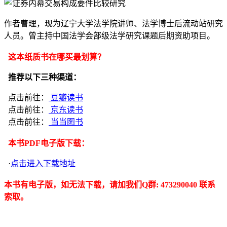
作者曹理，现为辽宁大学法学院讲师、法学博士后流动站研究
人员。曾主持中国法学会部级法学研究课题后期资助项目。
这本纸质书在哪买最划算？
推荐以下三种渠道：
点击前往：
豆瓣读书
点击前往：
京东读书
点击前往：
当当图书
本书PDF电子版下载：
·
点击进入下载地址
本书有电子版，如无法下载，请加我们Q群: 473290040 联系
索取。