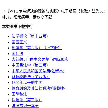
☉《WTO争端解决的理论与实践》电子版图书获取方法为pdf
格式，绝无病毒，请放心下载
本类图书下载排行
法学概论（第十四版）
圆圈正义
刑法学（第六版）（上下册）
国际法
大幻想 : 自由主义之梦与国际现实
中国民法学（第三版）
中华人民共和国民法典(注释本)
财政税收法（第八版）
1840年以来的中国
体育纠纷及其法律解决机制建构
国际私法
保险法（第三版）
法律常识一本全