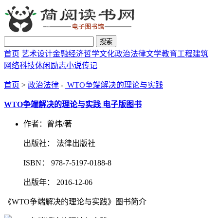
搜索
首页
艺术设计
金融经济
哲学文化
政治法律
文学教育
工程建筑
网络科技
休闲励志
小说传记
首页
>
政治法律
-
WTO争端解决的理论与实践
WTO争端解决的理论与实践 电子版图书
作者：曾炜/著
出版社： 法律出版社
ISBN： 978-7-5197-0188-8
出版年： 2016-12-06
《WTO争端解决的理论与实践》图书简介