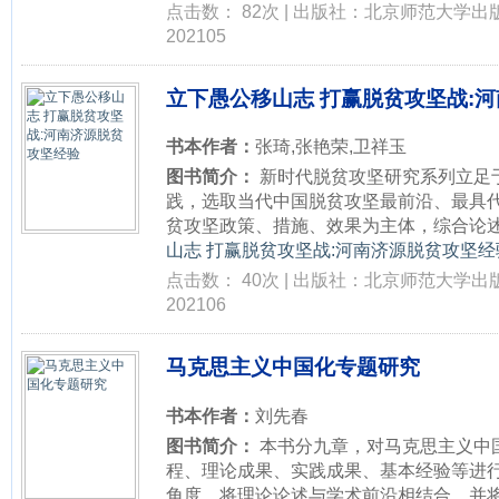
点击数： 82次 | 出版社：北京师范大学出
202105
立下愚公移山志 打赢脱贫攻坚战:
书本作者：
张琦,张艳荣,卫祥玉
图书简介：
新时代脱贫攻坚研究系列立足
践，选取当代中国脱贫攻坚最前沿、最具
贫攻坚政策、措施、效果为主体，综合论述十
山志 打赢脱贫攻坚战:河南济源脱贫攻坚经验
点击数： 40次 | 出版社：北京师范大学出
202106
马克思主义中国化专题研究
书本作者：
刘先春
图书简介：
本书分九章，对马克思主义中
程、理论成果、实践成果、基本经验等进
角度，将理论论述与学术前沿相结合。并将最