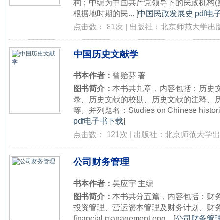
构；中编为中国共产党领导下的民政机构(
根据地时期的民...
[
中国民政发展史 pdf电
点击数： 81次 | 出版社：北京师范大学出版
中国历史文献学
书本作者：
曾贻芬 著
图书简介：
本书共九章，内容包括：历史
录、历史文献的校勘、历史文献的注释、
等。并列题名：Studies on Chinese historical 
pdf电子书下载
]
点击数： 121次 | 出版社：北京师范大学出版
公司财务管理
书本作者：
吴应宇 主编
图书简介：
本书共分五篇，内容包括：财
投资管理、营运资本管理及财务计划、财务管理
financial management eng...
[
公司财务管理