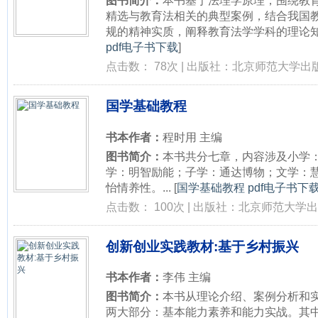
图书简介：
本书基于法理学原理，围绕教
精选与教育法相关的典型案例，结合我国
规的精神实质，阐释教育法学学科的理论知识
pdf电子书下载
]
点击数： 78次 | 出版社：北京师范大学出版
国学基础教程
书本作者：
程时用 主编
图书简介：
本书共分七章，内容涉及小学
学：明智励能；子学：通达博物；文学：
怡情养性。...
[
国学基础教程 pdf电子书下
点击数： 100次 | 出版社：北京师范大学出版
创新创业实践教材:基于乡村振兴
书本作者：
李伟 主编
图书简介：
本书从理论介绍、案例分析和
两大部分：基本能力素养和能力实战。其