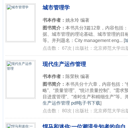
城市管理学
书本作者：
姚永玲 编著
图书简介：
本书共分3篇12章，内容包括
据、城市管理的理论基础、城市管理的目
等。并列题名：City management eng...
[
点击数： 67次 | 出版社：北京师范大学出版
现代生产运作管理
书本作者：
陈荣秋 编著
图书简介：
本书共分十六章，内容包括：“
略”、“质量管理”、“统计质量控制”、“需求预
目进度管理”、“准时生产和精细生产”等。并列题名：M
生产运作管理 pdf电子书下载
]
点击数： 80次 | 出版社：北京师范大学出版
悍马和迷你:一位潮流先知者的自白