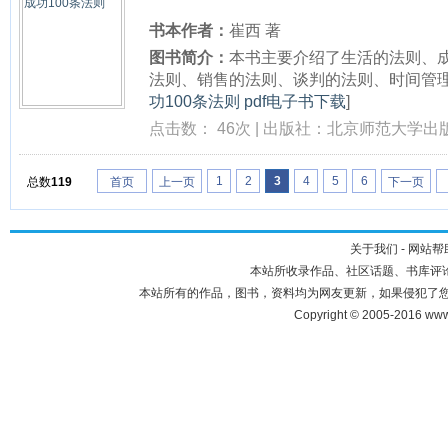
书本作者：
崔西 著
图书简介：
本书主要介绍了生活的法则、
法则、销售的法则、谈判的法则、时间管理的
功100条法则 pdf电子书下载
]
点击数： 46次 | 出版社：北京师范大学出版
1
2
3
4
5
6
总数
119
首页
上一页
下一页
关于我们
-
网站帮
本站所收录作品、社区话题、书库评
本站所有的作品，图书，资料均为网友更新，如果侵犯了您的权利，
Copyright © 2005-2016 ww