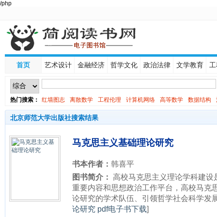
/php
首页
艺术设计
金融经济
哲学文化
政治法律
文学教育
工
热门搜索：
红墙图志
离散数学
工程伦理
计算机网络
高等数学
数据结构
线性代数
北京师范大学出版社搜索结果
马克思主义基础理论研究
书本作者：
韩喜平
图书简介：
高校马克思主义理论学科建设是
重要内容和思想政治工作平台，高校马克
论研究的学术队伍、引领哲学社会科学发展方
论研究 pdf电子书下载
]