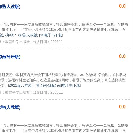
0.0
物理(人教版)
： 同步教材——依据最新教材编写，符合课标要求； 练讲互动——全练版、全解版
 衔接中考——“五年中考全练”和其他模块均含本节内容对应的最新中考真题； 学
1版八年级下 物理(人教版) pdf电子书下载
]
版社：教育科学出版社 | 出版日期：200811
0.0
英语(外研版)
外研版初中教材英语八年级下册相配套的辅导读物。本书结构科学合理，紧扣教材
体系；选用材料生动翔实，在注重基础的同时，着眼于能力的提高；精心选择典型
...
[
2021版八年级下 英语(外研版) pdf电子书下载
]
版社：教育科学出版社 | 出版日期：201011
0.0
数学(人教版)
： 同步教材——依据最新教材编写，符合课标要求； 练讲互动——全练版、全解版
 衔接中考——“五年中考全练”和其他模块均含本节内容对应的最新中考真题； 学