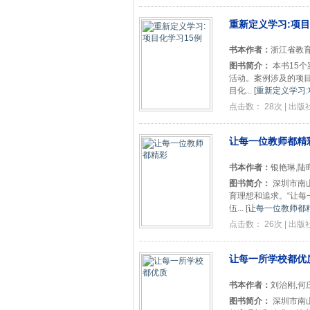
重新定义学习:项目
书本作者：
浙江省教育
图书简介：
本书15个
活动。案例涉及的项
目化...
[
重新定义学习:
点击数： 28次 | 出
让每一位教师都精
书本作者：
银艳琳,陆
图书简介：
深圳市南
育理想和追求。“让每
伍...
[
让每一位教师都精
点击数： 26次 | 出
让每一所学校都优
书本作者：
刘治刚,何
图书简介：
深圳市南