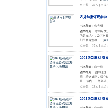
点击数： 37次 | 出
表扬与批评现象学
书本作者：
朱光明
图书简介：
本书对孩
的意义结构，及其对
刻的教育意蕴。...
[
表
点击数： 32次 | 出
2021版新教材 选
书本作者：
曲一线
图书简介：
图书理念：
想，精选好题，精心创
册： 节内——练基础、.
点击数： 28次 | 出
2021版新教材 选
书本作者：
曲一线