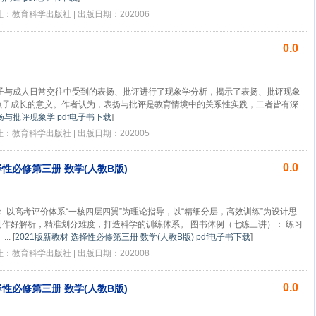
版社：教育科学出版社 | 出版日期：202006
0.0
子与成人日常交往中受到的表扬、批评进行了现象学分析，揭示了表扬、批评现象
孩子成长的意义。作者认为，表扬与批评是教育情境中的关系性实践，二者皆有深
扬与批评现象学 pdf电子书下载
]
版社：教育科学出版社 | 出版日期：202005
0.0
择性必修第三册 数学(人教B版)
 以高考评价体系“一核四层四翼”为理论指导，以“精细分层，高效训练”为设计思
作好解析，精准划分难度，打造科学的训练体系。 图书体例（七练三讲）： 练习
..
[
2021版新教材 选择性必修第三册 数学(人教B版) pdf电子书下载
]
版社：教育科学出版社 | 出版日期：202008
0.0
择性必修第三册 数学(人教B版)