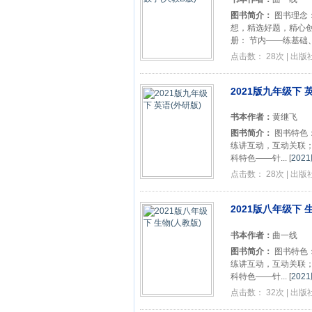
图书简介：
图书理念：
想，精选好题，精心创
册： 节内——练基础、.
点击数： 28次 | 出
2021版九年级下 
书本作者：
黄继飞
图书简介：
图书特色
练讲互动，互动关联；
科特色——针...
[
202
点击数： 28次 | 出
2021版八年级下 
书本作者：
曲一线
图书简介：
图书特色
练讲互动，互动关联；
科特色——针...
[
202
点击数： 32次 | 出