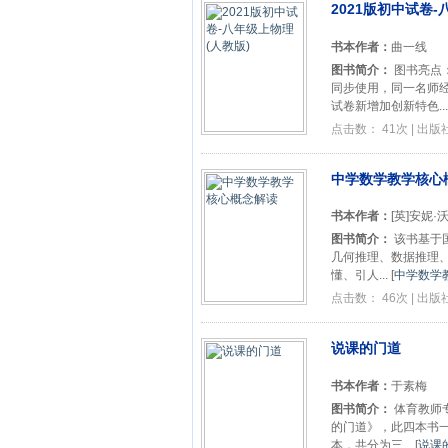
2021版初中试卷-
书本作者：
曲一线
图书简介：
图书亮点：
同步使用，同一名师经典
试卷新增加创新特色...
点击数： 41次 | 出
中学数学教学核心
书本作者：
[英]安妮·
图书简介：
该书基于
几何推理、数据推理
懂、引人...
[
中学数学教
点击数： 46次 | 出
说课的门道
书本作者：
于素梅
图书简介：
体育教师
的门道》，此四本书
本，共分为三...
[
说课的