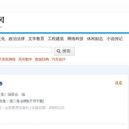
文化
政治法律
文学教育
工程建筑
网络科技
休闲励志
小说传记
计算机网络
高等数学
数据结构
汽车设计
0.0
卷
文集》编委会 编
文集：第二卷 pdf电子书下载
]
社：山东教育出版社 | 出版日期：2008/11/1