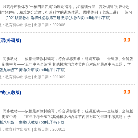
 以高考评价体系“一核四层四翼”为理论指导，以“精细分层，高效训练”为设计思
作好解析，精准划分难度，打造科学的训练体系。 图书体例（七练三讲）： 练习
..
[
2021版新教材 选择性必修第三册 数学(人教B版) pdf电子书下载
]
版社：教育科学出版社 | 出版日期：202008
0.0
英语(外研版)
： 同步教材——依据最新教材编写，符合课标要求； 练讲互动——全练版、全解版
 衔接中考——“五年中考全练”和其他模块均含本节内容对应的最新中考真题； 学
1版九年级下 英语(外研版) pdf电子书下载
]
版社：教育科学出版社 | 出版日期：201009
0.0
生物(人教版)
： 同步教材——依据最新教材编写，符合课标要求； 练讲互动——全练版、全解版
 衔接中考——“五年中考全练”和其他模块均含本节内容对应的最新中考真题； 学
1版八年级下 生物(人教版) pdf电子书下载
]
版社：教育科学出版社 | 出版日期：200811