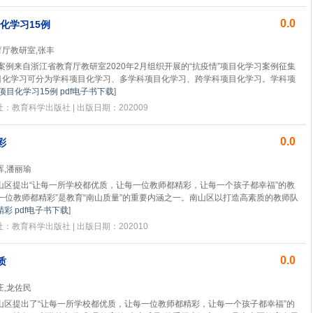
0.0
化学习15例
厅教研室,张丰
案例来自浙江省教育厅教研室2020年2月组织开展的“抗疫情”项目化学习案例征集
目化学习可分为学科项目化学习、多学科项目化学习、跨学科项目化学习。学科项
项目化学习15例 pdf电子书下载
]
版社：教育科学出版社 | 出版日期：202009
0.0
彩
晖,潘丽瑜
山区提出“让每一所学校都优质，让每一位教师都精彩，让每一个孩子都幸福”的教
一位教师都精彩”是教育“南山质量”的重要内涵之一。南山区以打造高素质的教师队
彩 pdf电子书下载
]
版社：教育科学出版社 | 出版日期：202010
0.0
质
庄,龙佐民
山区提出了“让每一所学校都优质，让每一位教师都精彩，让每一个孩子都幸福”的