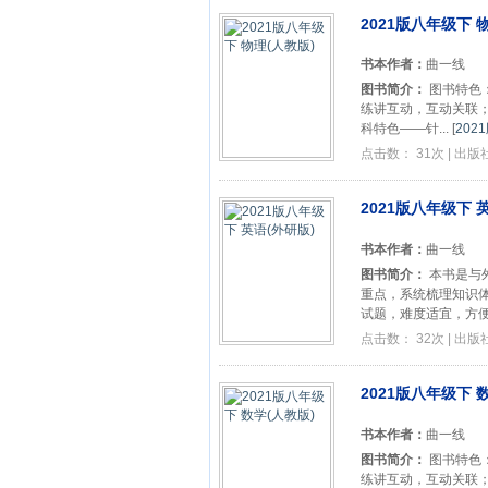
2021版八年级下 
书本作者：
曲一线
图书简介：
图书特色
练讲互动，互动关联；
科特色——针...
[
202
点击数： 31次 | 出
2021版八年级下 
书本作者：
曲一线
图书简介：
本书是与
重点，系统梳理知识
试题，难度适宜，方便学
点击数： 32次 | 出
2021版八年级下 
书本作者：
曲一线
图书简介：
图书特色
练讲互动，互动关联；