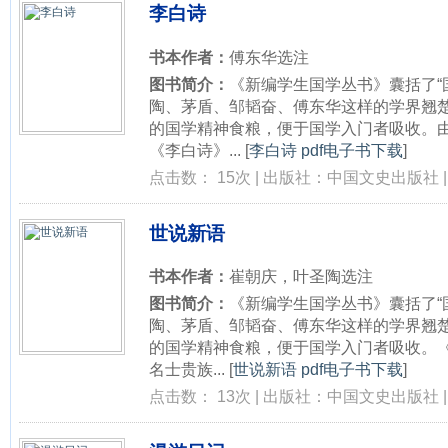
李白诗
书本作者：
傅东华选注
图书简介：
《新编学生国学丛书》囊括了“
陶、茅盾、邹韬奋、傅东华这样的学界翘
的国学精神食粮，便于国学入门者吸收。
《李白诗》...
[
李白诗 pdf电子书下载
]
点击数： 15次 | 出版社：中国文史出版社 | 
世说新语
书本作者：
崔朝庆，叶圣陶选注
图书简介：
《新编学生国学丛书》囊括了“
陶、茅盾、邹韬奋、傅东华这样的学界翘
的国学精神食粮，便于国学入门者吸收。
名士贵族...
[
世说新语 pdf电子书下载
]
点击数： 13次 | 出版社：中国文史出版社 | 