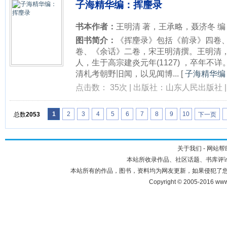
子海精华编：挥麈录
书本作者：
王明清 著，王承略，聂济冬 编
图书简介：
《挥麈录》包括《前录》四卷
卷、《余话》二卷，宋王明清撰。王明清，
人，生于高宗建炎元年(1127) ，卒年
清札考朝野旧闻，以见闻博...
[
子海精华编：
点击数： 35次 | 出版社：山东人民出版社 | 
1
2
3
4
5
6
7
8
9
10
总数
2053
下一页
关于我们
-
网站帮
本站所收录作品、社区话题、书库评
本站所有的作品，图书，资料均为网友更新，如果侵犯了您的权利，
Copyright © 2005-2016 ww