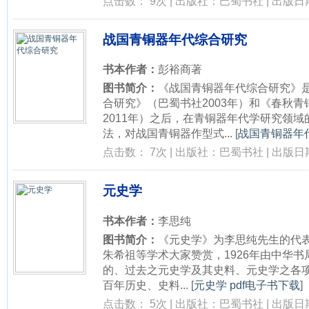
点击数： 9次 | 出版社：巴蜀书社 | 出版日期：
战国青铜器年代综合研究
书本作者：
彭裕商著
图书简介：
《战国青铜器年代综合研究》
合研究》（巴蜀书社2003年）和《春秋
2011年）之后，在青铜器年代学研究领
法，对战国青铜器作型式...
[
战国青铜器年代
点击数： 7次 | 出版社：巴蜀书社 | 出版日期：
元史学
书本作者：
李思纯
图书简介：
《元史学》为李思纯先生的代
朱希祖等学术大家赞赏，1926年由中华
的、过去之元史学及其史料、元史学之各
百年历史、史料...
[
元史学 pdf电子书下载
]
点击数： 5次 | 出版社：巴蜀书社 | 出版日期：