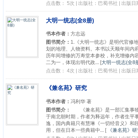
点击数： 5次 | 出版社：巴蜀书社 | 出版日期：
大明一统志(全8册)
书本作者：
方志远
图书简介：
1.《大明一统志》是明代官修
划的地理、人物资料。本书以天顺年间内
历年间增修的万寿堂本参校，补充增修内
二为一，体现出明代政...
[
大明一统志(全8册
点击数： 4次 | 出版社：巴蜀书社 | 出版日期：
《兼名苑》研究
书本作者：
冯利华 著
图书简介：
《兼名苑》是一部汇集事物
于南北朝时期，作者为释远年，作者生平
逸，国内典籍只有慧琳《一切经音义》和
用，但在日本一些典籍中...
[
《兼名苑》研究